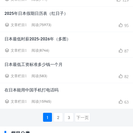
129
2025年日本假期日历表（红日子）
阅读(75973)
文章栏目1
95
日本最低时薪2025-2026年（多图）
阅读(8746)
文章栏目1
87
日本最低工资标准多少钱一个月
阅读(583)
文章栏目1
82
在日本能用中国手机打电话吗
阅读(15965)
文章栏目1
63
1
2
3
下一页